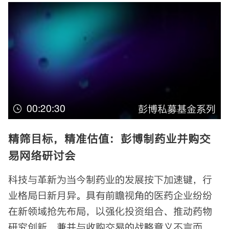
00:20:30
彭博私募基金系列
精筛目标，精准估值：彭博制药业并购交
易网络研讨会
科技与革新为当今制药业的发展按下加速键，行
业格局日新月异。具有前瞻视角的医药企业纷纷
在新领域抢先布局，以强化投资组合、推动药物
研究创新，兼并与收购交易的战略意义不言而