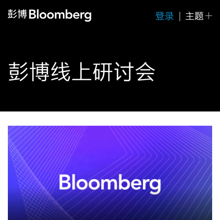
登录
|
主题
彭博线上研讨会