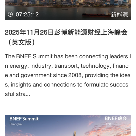
07:25:12
新能源
2025年11月26日彭博新能源财经上海峰会
（英文版）
The BNEF Summit has been connecting leaders i
n energy, industry, transport, technology, financ
e and government since 2008, providing the idea
s, insights and connections to formulate succes
sful stra...