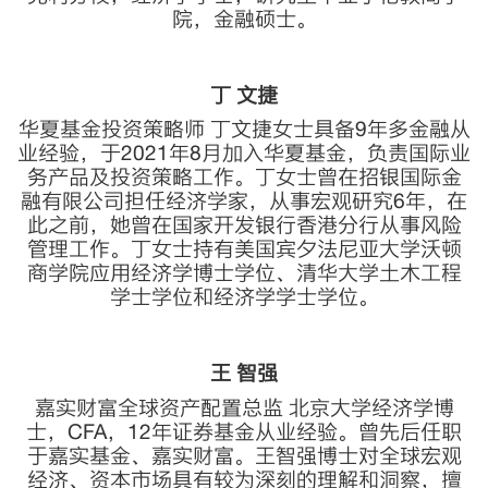
院，金融硕士。
丁 文捷
华夏基金投资策略师 丁文捷女士具备9年多金融从
业经验，于2021年8月加入华夏基金，负责国际业
务产品及投资策略工作。丁女士曾在招银国际金
融有限公司担任经济学家，从事宏观研究6年，在
此之前，她曾在国家开发银行香港分行从事风险
管理工作。丁女士持有美国宾夕法尼亚大学沃顿
商学院应用经济学博士学位、清华大学土木工程
学士学位和经济学学士学位。
王 智强
嘉实财富全球资产配置总监 北京大学经济学博
士，CFA，12年证券基金从业经验。曾先后任职
于嘉实基金、嘉实财富。王智强博士对全球宏观
经济、资本市场具有较为深刻的理解和洞察，擅