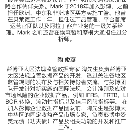
略合作伙伴关系。Mark 于2018年加入彭博，之前
担任欧洲、中东和非洲地区买方实施主管。他曾
在贝莱德工作十年，担任过产品管理、平台首席
运营官团队以及阿拉丁客户业务的一级关系经
理。Mark 之前还曾在埃森哲和摩根大通担任过分
析师。
陶 俊彦
彭博亚太区法规监管数据专家 陶先生负责彭博亚
太区法规监管数据产品的开发，透过关注各地区
监管规则的发布及与相关持份者交流，与彭博团
队开发针对新实施的国际法规，会计准则及应对
市场风险的企业数据产品，例如 IFRS，FRTB，LI
BOR 转换，流动性指标以及信用风险指标等。 在
加入彭博企业数据产品团队前，陶先生是彭博大
中华区的固定收益产品市场专家，负责彭博中资
美元债（功夫债）产品及相关功能的开发和推广
工作。