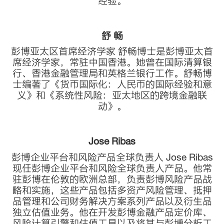
经验。
舒 畅
彭博亚太区首席经济学家 舒畅博士是彭博亚太首
席经济学家，常驻中国香港。她曾在国际清算银
行、香港金融管理局和英格兰银行工作。舒畅博
士编著了《货币国际化：人民币的国际经验和意
义》和《系统性风险：亚太地区的跨境金融联
动》。
Jose Ribas
彭博企业平台和风险产品全球负责人 Jose Ribas
现任彭博企业平台和风险全球负责人产品。他常
驻彭博在伦敦的欧洲总部，负责彭博风险产品战
略和实施，这些产品包括多资产风险管理、抵押
品管理和公司财务解决方案系列产品以及衍生品
独立估值业务。他在开发彭博金融产品定价库、
风险计算引擎和估值工具以及将其与彭博分析工