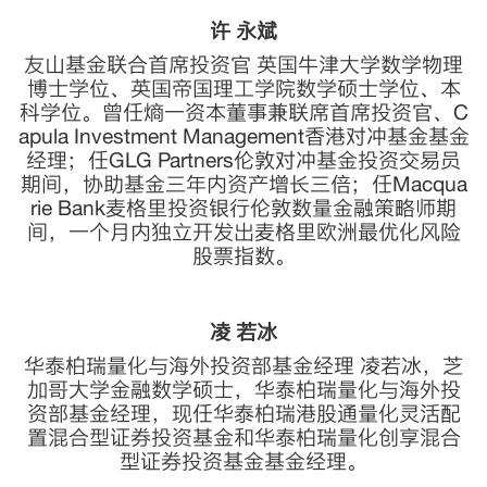
许 永斌
友山基金联合首席投资官 英国牛津大学数学物理
博士学位、英国帝国理工学院数学硕士学位、本
科学位。曾任熵一资本董事兼联席首席投资官、C
apula Investment Management香港对冲基金基金
经理；任GLG Partners伦敦对冲基金投资交易员
期间，协助基金三年内资产增长三倍；任Macqua
rie Bank麦格里投资银行伦敦数量金融策略师期
间，一个月内独立开发出麦格里欧洲最优化风险
股票指数。
凌 若冰
华泰柏瑞量化与海外投资部基金经理 凌若冰，芝
加哥大学金融数学硕士，华泰柏瑞量化与海外投
资部基金经理，现任华泰柏瑞港股通量化灵活配
置混合型证券投资基金和华泰柏瑞量化创享混合
型证券投资基金基金经理。