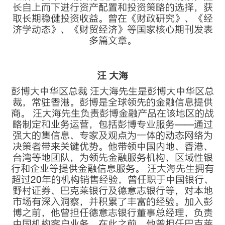
长自上而下进行资产配置和投资策略的选择，获
取长期稳健投资收益。曾在《财政研究》、《经
济学动态》、《财贸经济》等国家核心期刊发表
多篇文章。
汪 大海
彭博大中华区总裁 汪大海先生是彭博大中华区总
裁，常驻香港。彭博是全球领先的金融信息提供
商。 汪大海先生负责彭博金融产品在该地区的战
略制定和业务运营，包括彭博专业服务——通过
强大的集信息、专家及观点为一体的动态网络为
决策者带来关键优势。他带领中国内地、香港、
台湾等地团队，为领先金融服务机构、区域性银
行和企业等提供金融信息服务。 汪大海先生拥有
超过20年的机构销售经验，曾任职于中国银行、
野村证券、巴克莱银行及德意志银行等，对本地
市场有深入洞察，并积累了丰富的经验。加入彭
博之前，他曾担任德意志银行董事总经理，负责
中国机构客户业务。在此之前，他曾担任巴克莱