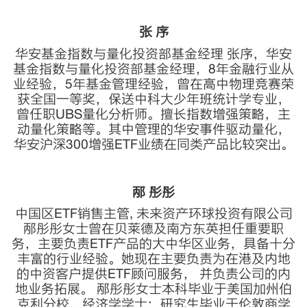
张 序
华安基金指数与量化投资部基金经理 张序，华安
基金指数与量化投资部基金经理，8年金融行业从
业经验，5年基金管理经验，曾在高中物理竞赛荣
获全国一等奖，保送中科大少年班统计学专业，
曾任职UBS量化分析师。擅长指数增强策略，主
动量化策略等。其中管理的华安事件驱动量化，
华安沪深300增强ETF业绩在同类产品比较突出。
邴 彤彤
中国区ETF销售主管, 未来资产环球投资有限公司
邴彤彤女士曾在贝莱德及南方东英担任重要职
务，主要负责ETF产品的大中华区业务，具备十分
丰富的行业经验。她现在主要负责为在港及内地
的中资客户提供ETF顾问服务， 并负责公司的内
地业务拓展。 邴彤彤女士本科毕业于美国加州伯
克利分校，经济学学士；研究生毕业于伦敦商学